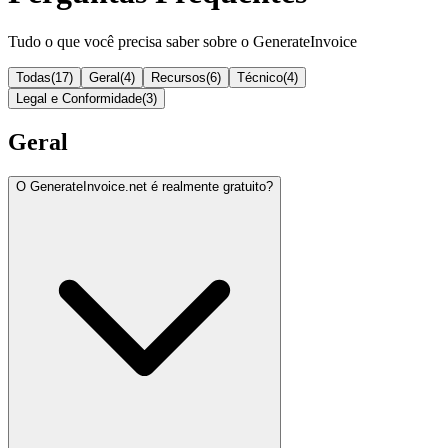
Tudo o que você precisa saber sobre o GenerateInvoice
Todas
(
17
)
Geral
(
4
)
Recursos
(
6
)
Técnico
(
4
)
Legal e Conformidade
(
3
)
Geral
O GenerateInvoice.net é realmente gratuito?