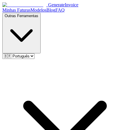
Generate
Invoice
Minhas Faturas
Modelos
Blog
FAQ
Outras Ferramentas