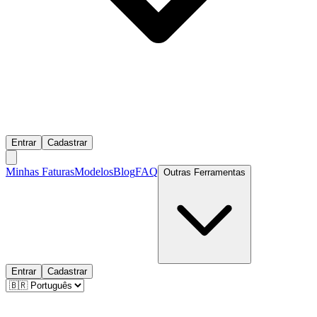
Entrar
Cadastrar
Minhas Faturas
Modelos
Blog
FAQ
Outras Ferramentas
Entrar
Cadastrar