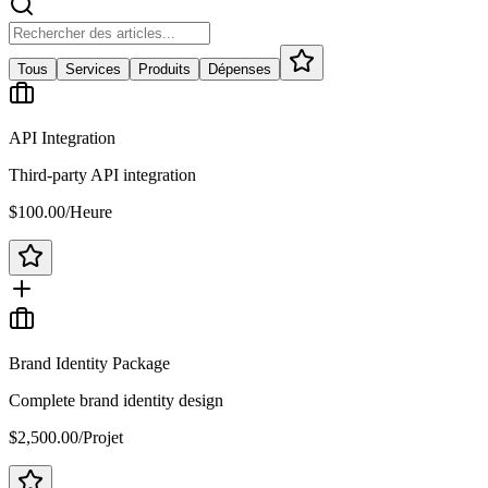
Tous
Services
Produits
Dépenses
API Integration
Third-party API integration
$100.00
/
Heure
Brand Identity Package
Complete brand identity design
$2,500.00
/
Projet