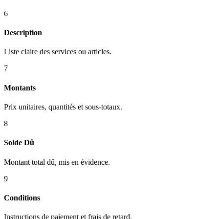
6
Description
Liste claire des services ou articles.
7
Montants
Prix unitaires, quantités et sous-totaux.
8
Solde Dû
Montant total dû, mis en évidence.
9
Conditions
Instructions de paiement et frais de retard.