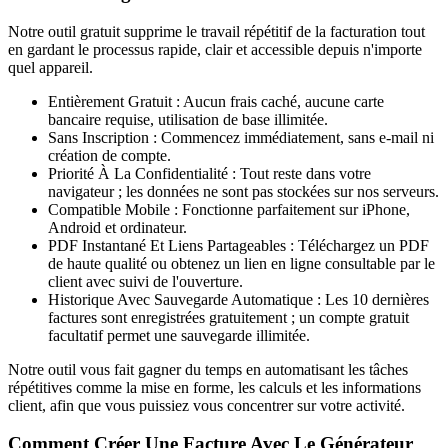
Notre outil gratuit supprime le travail répétitif de la facturation tout
en gardant le processus rapide, clair et accessible depuis n'importe
quel appareil.
Entièrement Gratuit : Aucun frais caché, aucune carte
bancaire requise, utilisation de base illimitée.
Sans Inscription : Commencez immédiatement, sans e-mail ni
création de compte.
Priorité À La Confidentialité : Tout reste dans votre
navigateur ; les données ne sont pas stockées sur nos serveurs.
Compatible Mobile : Fonctionne parfaitement sur iPhone,
Android et ordinateur.
PDF Instantané Et Liens Partageables : Téléchargez un PDF
de haute qualité ou obtenez un lien en ligne consultable par le
client avec suivi de l'ouverture.
Historique Avec Sauvegarde Automatique : Les 10 dernières
factures sont enregistrées gratuitement ; un compte gratuit
facultatif permet une sauvegarde illimitée.
Notre outil vous fait gagner du temps en automatisant les tâches
répétitives comme la mise en forme, les calculs et les informations
client, afin que vous puissiez vous concentrer sur votre activité.
Comment Créer Une Facture Avec Le Générateur