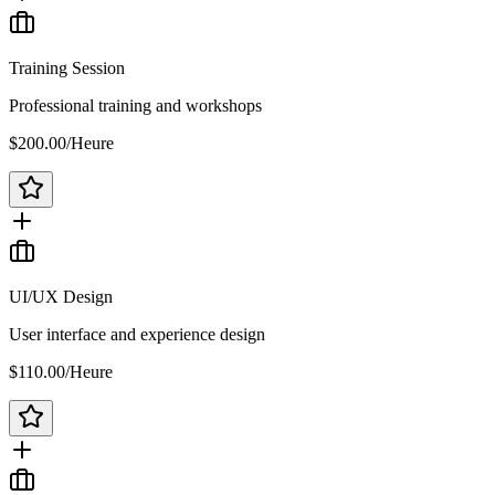
Training Session
Professional training and workshops
$200.00
/
Heure
UI/UX Design
User interface and experience design
$110.00
/
Heure