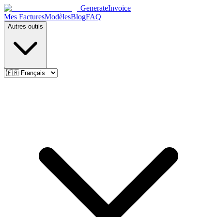
Generate
Invoice
Mes Factures
Modèles
Blog
FAQ
Autres outils