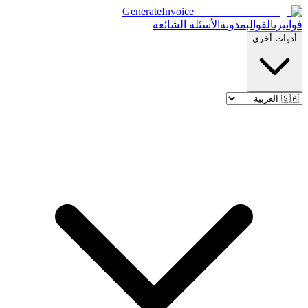
Generate
Invoice
فواتيري
القوالب
مدونة
الأسئلة الشائعة
أدوات أخرى