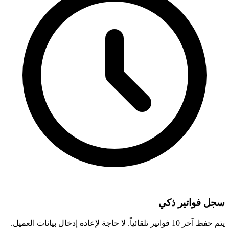
سجل فواتير ذكي
يتم حفظ آخر 10 فواتير تلقائياً. لا حاجة لإعادة إدخال بيانات العميل.