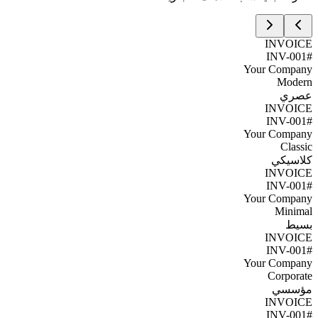
INVOICE
#INV-001
Your Company
Modern
عصري
INVOICE
#INV-001
Your Company
Classic
كلاسيكي
INVOICE
#INV-001
Your Company
Minimal
بسيط
INVOICE
#INV-001
Your Company
Corporate
مؤسسي
INVOICE
#INV-001