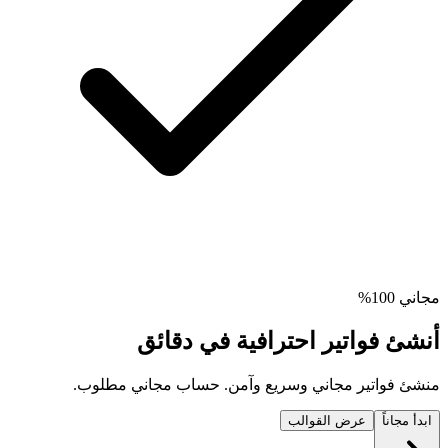
مجاني 100%
أنشئ فواتير احترافية في دقائق
منشئ فواتير مجاني وسريع وآمن. حساب مجاني مطلوب.
ابدأ مجاناً
عرض القوالب