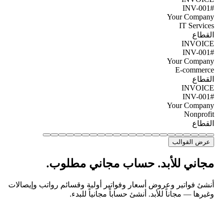
#INV-001
Your Company
IT Services
القطاع
INVOICE
#INV-001
Your Company
E-commerce
القطاع
INVOICE
#INV-001
Your Company
Nonprofit
القطاع
عرض القوالب
مجاني للأبد. حساب مجاني مطلوب.
أنشئ فواتير وعروض أسعار وفواتير أولية وقسائم رواتب وإيصالات
وغيرها — مجاناً للأبد. أنشئ حساباً مجانياً للبدء.