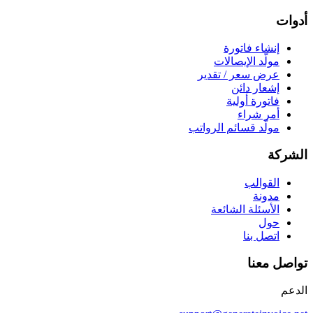
أدوات
إنشاء فاتورة
مولّد الإيصالات
عرض سعر / تقدير
إشعار دائن
فاتورة أولية
أمر شراء
مولّد قسائم الرواتب
الشركة
القوالب
مدونة
الأسئلة الشائعة
حول
اتصل بنا
تواصل معنا
الدعم