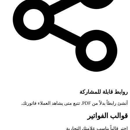
روابط قابلة للمشاركة
أنشئ رابطاً بدلاً من PDF. تتبع متى يشاهد العملاء فاتورتك.
قوالب الفواتير
اختر قالباً يناسب علامتك التجارية