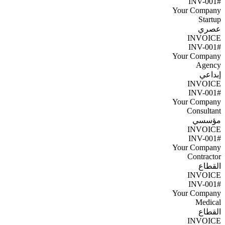
#INV-001
Your Company
Startup
عصري
INVOICE
#INV-001
Your Company
Agency
إبداعي
INVOICE
#INV-001
Your Company
Consultant
مؤسسي
INVOICE
#INV-001
Your Company
Contractor
القطاع
INVOICE
#INV-001
Your Company
Medical
القطاع
INVOICE